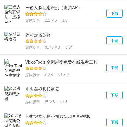
三色人脸动态识别（虚拟AR）
下载
媒体影音
222 MB
1.0
萝莉云播放器
下载
媒体影音
40.73 MB
5.94
VideoTools 全网影视免费在线观看工具
下载
媒体影音
5 MB
v1.5.2
步步高视频转换器
下载
媒体影音
15 MB
v1.8
20世纪福克斯公司片头动画AE模板
下载