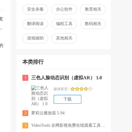
安全杀毒
办公软件
教育相关
支
翻译阅读
编程工具
数码相关
，
游戏辅助
其他相关
的
本类排行
三色人脸动态识别（虚拟AR） 1.0
1
媒体影音 /
下载
2
萝莉云播放器 5.94
3
VideoTools 全网影视免费在线观看工具 1.5.2