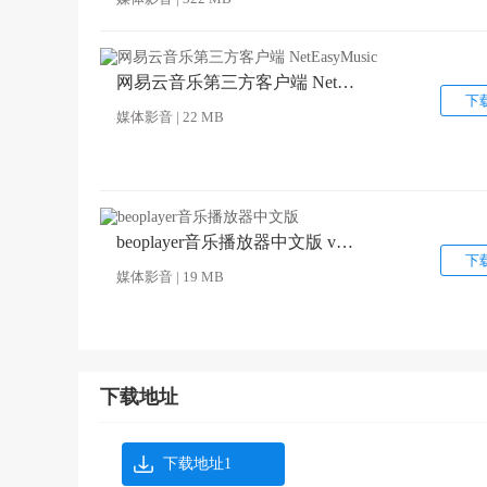
网易云音乐第三方客户端 NetEasyMusic v8.30
下
媒体影音 | 22 MB
beoplayer音乐播放器中文版 v5.04
下
媒体影音 | 19 MB
下载地址
下载地址1