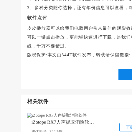
3、多种分类随你选择，还有年份信息可以查看，
软件点评
皮皮播放器可以给我们电脑用户带来最佳的观影效
可以一键点击播放，更能够快速进行下载，是我们
线，千万不要错过。
版权保护:
本文由344T软件发布，转载请保留链接:
相关软件
iZotope RX7人声提取消除软件 v7.01 中文版
下
媒体影音 | 322 MB