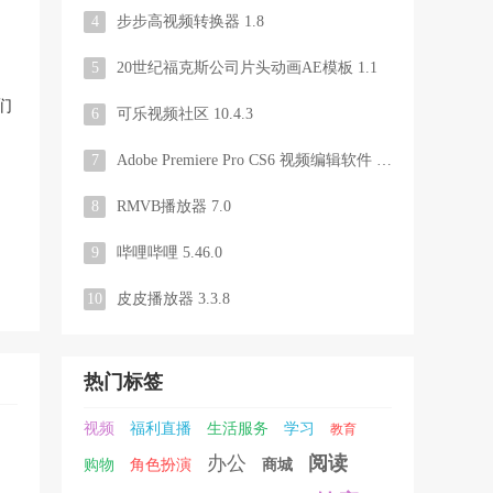
4
步步高视频转换器 1.8
5
20世纪福克斯公司片头动画AE模板 1.1
们
6
可乐视频社区 10.4.3
7
Adobe Premiere Pro CS6 视频编辑软件 绿色精简版
8
RMVB播放器 7.0
9
哔哩哔哩 5.46.0
10
皮皮播放器 3.3.8
热门标签
视频
福利直播
生活服务
学习
教育
办公
阅读
购物
角色扮演
商城