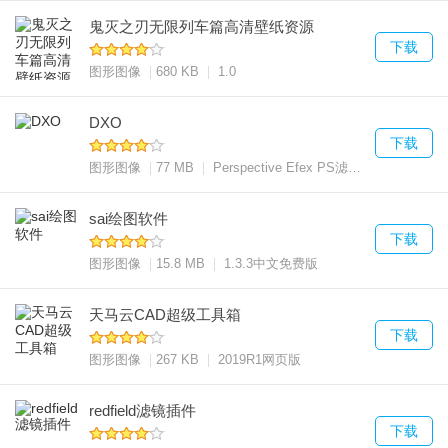
鬼灭之刃无限列车篇高清壁纸资源
下载
图形图像
680 KB
1.0
DXO
下载
图形图像
77 MB
Perspective Efex PS滤镜插件 3.1.16 中文版
sai绘图软件
下载
图形图像
15.8 MB
1.3.3中文免费版
天马云CAD超级工具箱
下载
图形图像
267 KB
2019R1网页版
redfield滤镜插件
下载