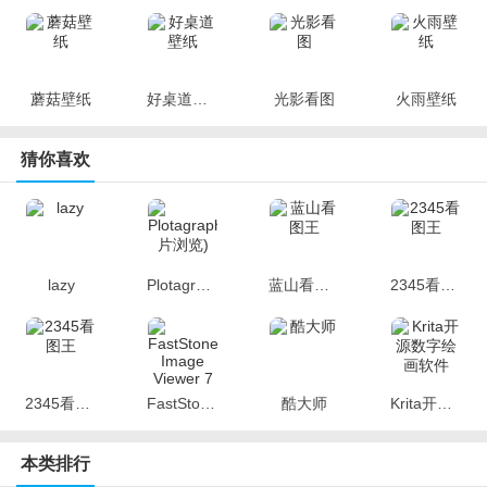
蘑菇壁纸
好桌道壁纸
光影看图
火雨壁纸
猜你喜欢
lazy
Plotagraph(图片浏览)
蓝山看图王
2345看图王
2345看图王
FastStone Image Viewer 7
酷大师
Krita开源数字绘画软件
本类排行