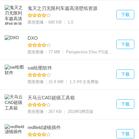
鬼灭之刃无限列车篇高清壁纸资源
下载
图形图像
680 KB
1.0
DXO
下载
图形图像
77 MB
Perspective Efex PS滤镜插件 3.1.16 中文版
sai绘图软件
下载
图形图像
15.8 MB
1.3.3中文免费版
天马云CAD超级工具箱
下载
图形图像
267 KB
2019R1网页版
redfield滤镜插件
下载