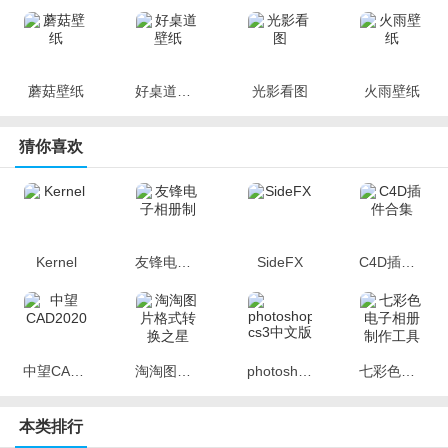
蘑菇壁纸
好桌道壁纸
光影看图
火雨壁纸
猜你喜欢
Kernel
友锋电子相册制
SideFX
C4D插件合集
中望CAD2020
淘淘图片格式转换之星
photoshop cs3中文版
七彩色电子相册制作工具
本类排行