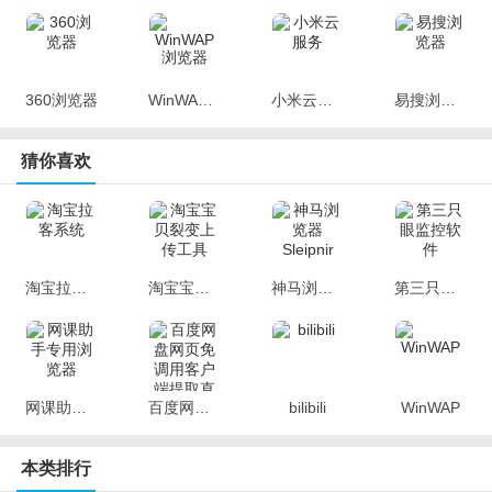
360浏览器
WinWAP浏览器
小米云服务
易搜浏览器
猜你喜欢
淘宝拉客系统
淘宝宝贝裂变上传工具
神马浏览器Sleipnir
第三只眼监控软件
网课助手专用浏览器
百度网盘网页免调用客户端提取直链下载脚本
bilibili
WinWAP
本类排行