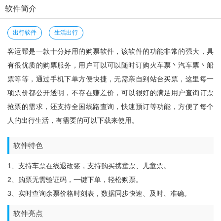
软件简介
出行软件
生活出行
客运帮是一款十分好用的购票软件，该软件的功能非常的强大，具
有很优质的购票服务，用户可以可以随时订购火车票丶汽车票丶船
票等等，通过手机下单方便快捷，无需亲自到站台买票，这里每一
项票价都公开透明，不存在赚差价，可以很好的满足用户查询订票
抢票的需求，还支持全国线路查询，快速预订等功能，方便了每个
人的出行生活，有需要的可以下载来使用。
软件特色
1、支持车票在线退改签，支持购买携童票、儿童票。
2、购票无需验证码，一键下单，轻松购票。
3、实时查询余票价格时刻表，数据同步快速、及时、准确。
软件亮点