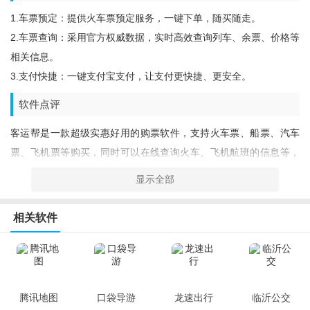
1.车票预定：提供火车票预定服务，一键下单，随买随走。
2.车票查询：采用官方权威数据，实时高效查询列车、余票、价格等
相关信息。
3.支付快捷：一键支付宝支付，让支付更快捷、更安全。
软件点评
客运帮是一款超级实惠好用的购票软件，支持火车票、船票、汽车
票、飞机票等购买，同时可以在线查询火车、飞机航班的信息等，
拥有全网最大的优惠幅度，让您低价拿票，节能出行，欢迎下载使
显示全部
用。
相关软件
腾讯地图
口袋导游
龙速出行
临沂公交