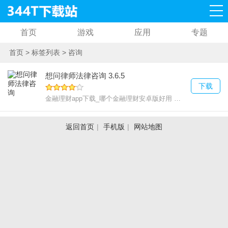
首页
游戏
应用
专题
首页
>
标签列表
>
咨询
想问律师法律咨询 3.6.5
下载
金融理财app下载_哪个金融理财安卓版好用
16.84 MB
安
返回首页
|
手机版
|
网站地图