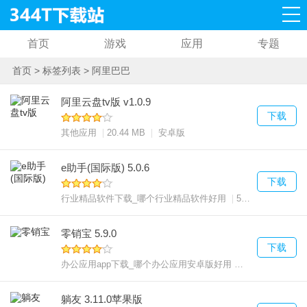
首页
游戏
应用
专题
首页
>
标签列表
>
阿里巴巴
阿里云盘tv版 v1.0.9
下载
其他应用
20.44 MB
安卓版
e助手(国际版) 5.0.6
下载
行业精品软件下载_哪个行业精品软件好用
55.98 MB
零销宝 5.9.0
下载
办公应用app下载_哪个办公应用安卓版好用
63.56 MB
安
躺友 3.11.0苹果版