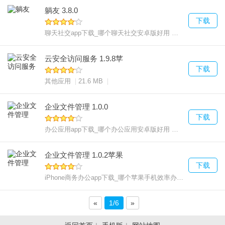
躺友 3.8.0
下载
聊天社交app下载_哪个聊天社交安卓版好用
75.99 MB
安
云安全访问服务 1.9.8苹
下载
其他应用
21.6 MB
企业文件管理 1.0.0
下载
办公应用app下载_哪个办公应用安卓版好用
21.48 MB
安
企业文件管理 1.0.2苹果
下载
iPhone商务办公app下载_哪个苹果手机效率办公好用
92.9 
«
1/6
»